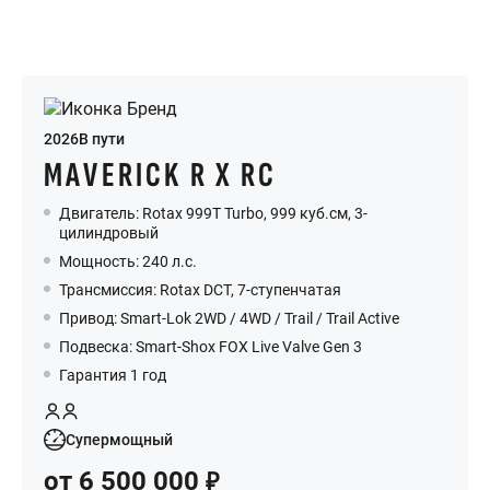
2026
В пути
MAVERICK R X RC
Двигатель: Rotax 999T Turbo, 999 куб.см, 3-
цилиндровый
Мощность: 240 л.с.
Трансмиссия: Rotax DCT, 7-ступенчатая
Привод: Smart-Lok 2WD / 4WD / Trail / Trail Active
Подвеска: Smart-Shox FOX Live Valve Gen 3
Гарантия 1 год
Супермощный
от
6 500 000