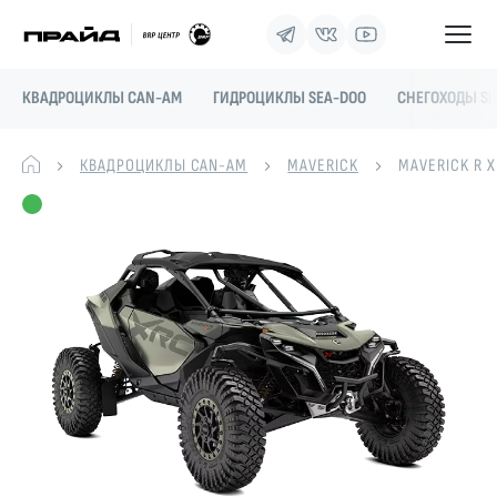
КВАДРОЦИКЛЫ CAN-AM
ГИДРОЦИКЛЫ SEA-DOO
СНЕГОХОДЫ SK
КВАДРОЦИКЛЫ CAN-AM
MAVERICK
MAVERICK R X