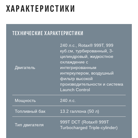
ХАРАКТЕРИСТИКИ
ТЕХНИЧЕСКИЕ ХАРАКТЕРИСТИКИ
240 л.с., Rotax® 999T, 999
куб.см, турбированный, 3-
цилиндровый, жидкостное
охлаждение с
Двигатель
интегрированным
интеркулером, воздушный
фильтр высокой
производительности и система
Launch Control
Мощность
240 л.с.
Топливный бак
13.2 галлона (50 л)
999T DCT (Rotax® 999T
Тип двигателя
Turbocharged Triple-cylinder)