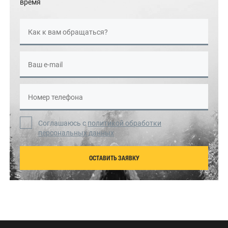
время
Как к вам обращаться?
Ваш e-mail
Номер телефона
Соглашаюсь с
политикой обработки
персональных данных
ОСТАВИТЬ ЗАЯВКУ