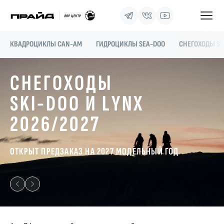
КВАДРОЦИКЛЫ CAN-AM
ГИДРОЦИКЛЫ SEA-DOO
СНЕГОХОДЫ SK
СНЕГОХОДЫ
SKI-DOO И LYNX
2026/2027
ОТКРЫТ ПРЕДЗАКАЗ НА 2027 МОДЕЛЬНЫЙ ГОД