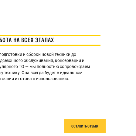
БОТА НА ВСЕХ ЭТАПАХ
подготовки и сборки новой техники до
дсезонного обслуживания, консервации и
гулярного ТО — мы полностью сопровождаем
у технику. Она всегда будет в идеальном
тоянии и готова к использованию.
ОСТАВИТЬ ОТЗЫВ