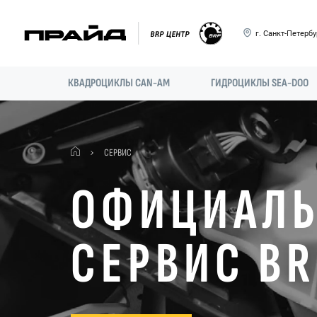
г. Санкт-Петербур
КВАДРОЦИКЛЫ CAN-AM
ГИДРОЦИКЛЫ SEA-DOO
СЕРВИС
ОФИЦИАЛ
СЕРВИС BR