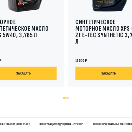
ОРНОЕ
СИНТЕТИЧЕСКОЕ
ТЕТИЧЕСКОЕ МАСЛО
МОТОРНОЕ МАСЛО XPS 
S 5W40, 3,785 Л
2T E-TEC SYNTHETIC 3,
Л
11 000
ЗАКАЗАТЬ
ЗАКАЗАТЬ
 БОЛЕЕ 15 ЛЕТ
КОНСЕРВАЦИЯ ГИДРОЦИКЛА - 21 900 Р.
КОНСЕРВАЦИЯ ГИДРОЦИКЛА - 21 900 Р.
ТОЛЬКО ОРИГИНАЛЬНЫЕ МАТЕРИАЛЫ BRP
ТОЛЬКО ОРИГИНАЛЬНЫЕ МАТЕРИАЛЫ BRP
МАСТЕРА С ОПЫТО