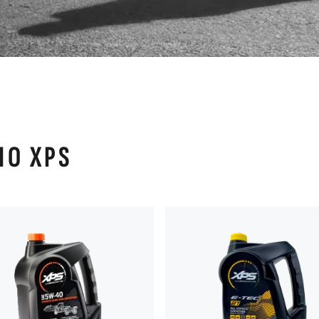
ЛО XPS