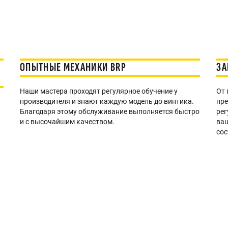
ОПЫТНЫЕ МЕХАНИКИ BRP
ЗА
Наши мастера проходят регулярное обучение у
От 
производителя и знают каждую модель до винтика.
пре
Благодаря этому обслуживание выполняется быстро
ре
и с высочайшим качеством.
ваш
сос