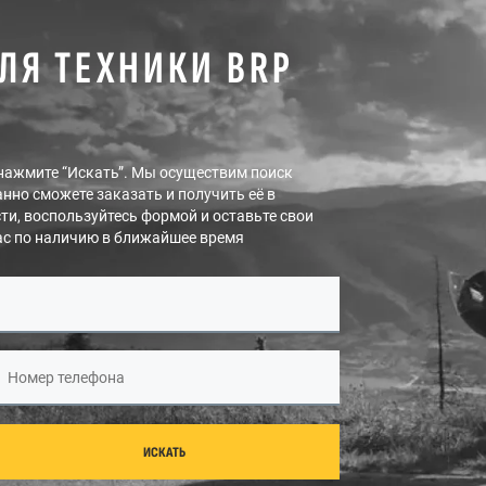
ЛЯ ТЕХНИКИ BRP
и нажмите “Искать”. Мы осуществим поиск
нно сможете заказать и получить её в
ти, воспользуйтесь формой и оставьте свои
ас по наличию в ближайшее время
Номер телефона
ИСКАТЬ