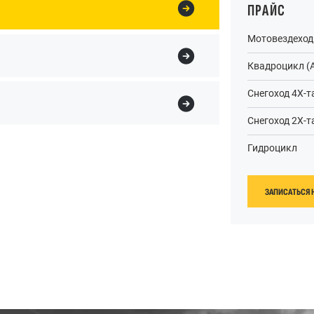
ПРАЙС
Мотовездеход
Квадроцикл (
Снегоход 4Х-
Снегоход 2Х-
Гидроцикл
ЗАПИСАТЬСЯ 