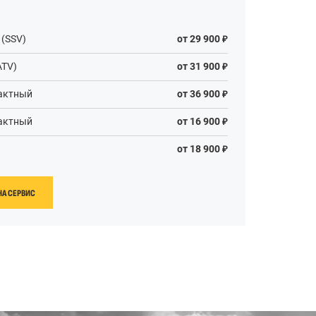
 (SSV)
от 29 900
ATV)
от 31 900
тактный
от 36 900
тактный
от 16 900
от 18 900
НА СЕРВИС