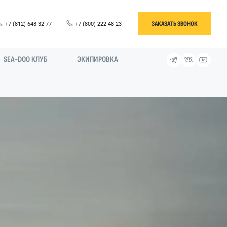
ЗАКАЗАТЬ ЗВОНОК
+7 (812) 648-32-77
+7 (800) 222-48-23
SEA-DOO КЛУБ
ЭКИПИРОВКА