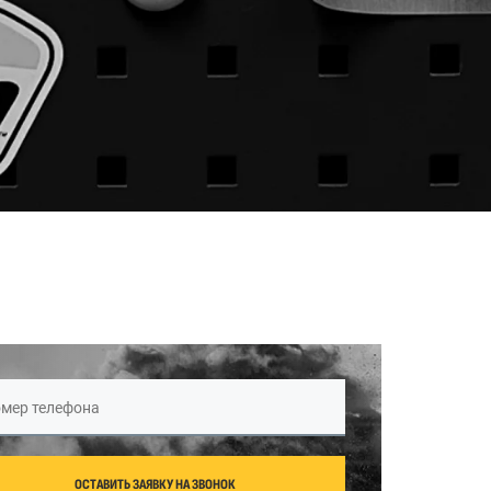
мер телефона
ОСТАВИТЬ ЗАЯВКУ НА ЗВОНОК