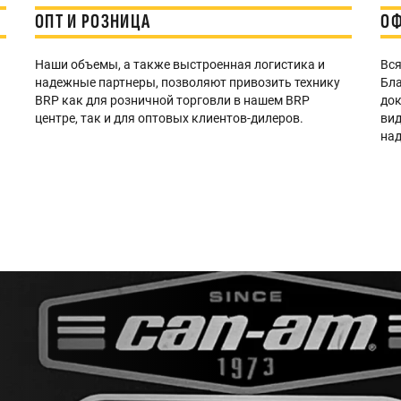
ОПТ И РОЗНИЦА
ОФ
Наши объемы, а также выстроенная логистика и
Вся
надежные партнеры, позволяют привозить технику
Бла
BRP как для розничной торговли в нашем BRP
док
центре, так и для оптовых клиентов-дилеров.
вид
ю
над