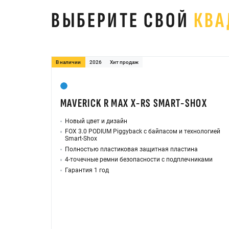
ВЫБЕРИТЕ СВОЙ
КВА
В наличии
2026
Хит продаж
MAVERICK R MAX X-RS SMART-SHOX
Новый цвет и дизайн
FOX 3.0 PODIUM Piggyback с байпасом и технологией
Smart-Shox
Полностью пластиковая защитная пластина
4-точечные ремни безопасности с подплечниками
Гарантия 1 год