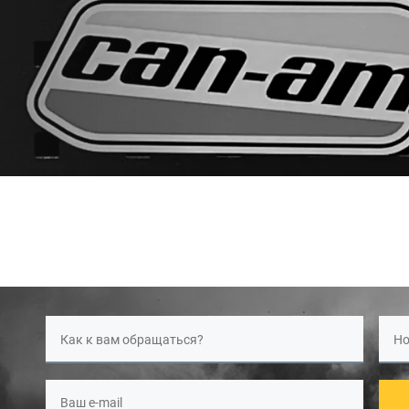
Как к вам обращаться?
Но
Ваш e-mail