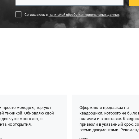
Соглашаюсь с
политикой обработки персональных данных
и просто молодцы, торгуют
Оформляли предзаказ на
ей техникой. Обновляю свой
квадроцикл, которого не было 
здесь уже много лет, с
наличии и в поставке. Квадри
нта их открытия.
привезли в указанный срок, с
всеми документами. Рекомен
этот BRP центр - даже если чег