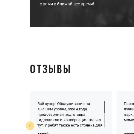
с вами в ближайшее время!
ОТЗЫВЫ
Всё супер! Обслуживание на
Парн
высшем уровне, уже 4 года
лучш
предсезонная подготовка
парк 
гидроцикла и консервация только
моме
тут. У ребят также есть стоянка для
гидроциклов и клуб на