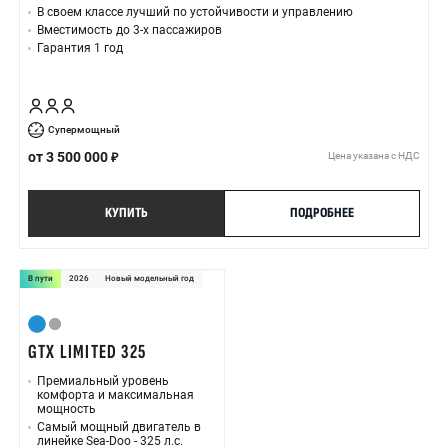
В своем классе лучший по устойчивости и управлению
Вместимость до 3-х пассажиров
Гарантия 1 год
Супермощный
от
3 500 000
Цена указана с НДС
КУПИТЬ
ПОДРОБНЕЕ
В пути
2026
Новый модельный год
GTX LIMITED 325
Премиальный уровень
комфорта и максимальная
мощность
Самый мощный двигатель в
линейке Sea-Doo - 325 л.с.