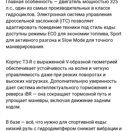
Главная особенность — двигатель мощностью 325
л.с., один из самых производительных в классе
гидроциклов. Электронная система управления
дроссельной заслонкой (iTC) позволяет
адаптировать поведение техники под стиль езды:
доступны режимы ECO для экономии топлива, Sport
для активного разгона и Slow Mode для точного
маневрирования.
Корпус T3-R с выраженной V-образной геометрией
обеспечивает устойчивость на волне и четкую
управляемость даже при резких поворотах и
высоких нагрузках. Дополнительную уверенность
дает система интеллектуального торможения и
реверса iBR — она сокращает тормозной путь и
упрощает маневры, включая движение задним
ходом.
В базе — всё, что нужно для спортивной езды:
низкий руль с гидродемпфером снижает вибрации и