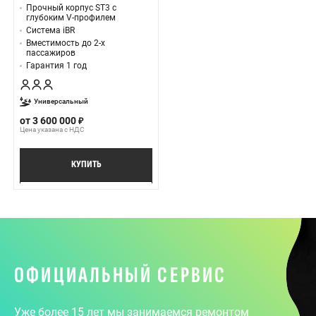
Прочный корпус ST3 с
глубоким V-профилем
Система iBR
Вместимость до 2-х
пассажиров
Гарантия 1 год
Универсальный
от
3 600 000
Цена указана с НДС
КУПИТЬ
ПОДРОБНЕЕ
ОФИЦИАЛЬНЫЙ СЕРВИС
Уже более 15 лет мы занимаемся ремонтом