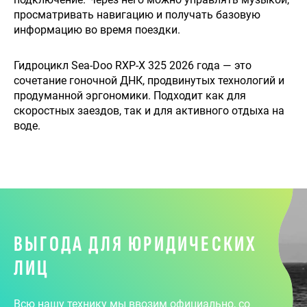
просматривать навигацию и получать базовую
информацию во время поездки.
Гидроцикл Sea-Doo RXP-Х 325 2026 года — это
сочетание гоночной ДНК, продвинутых технологий и
продуманной эргономики. Подходит как для
скоростных заездов, так и для активного отдыха на
воде.
ВЫГОДА ДЛЯ ЮРИДИЧЕСКИХ
ЛИЦ
Всю нашу технику мы ввозим официально, со