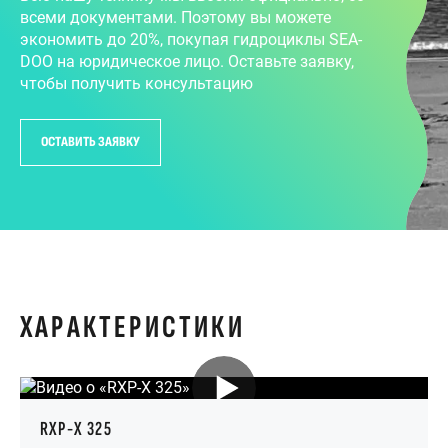
всеми документами. Поэтому вы можете
экономить до 20%, покупая гидроциклы SEA-
DOO на юридическое лицо. Оставьте заявку,
чтобы получить консультацию
ОСТАВИТЬ ЗАЯВКУ
ХАРАКТЕРИСТИКИ
RXP-X 325