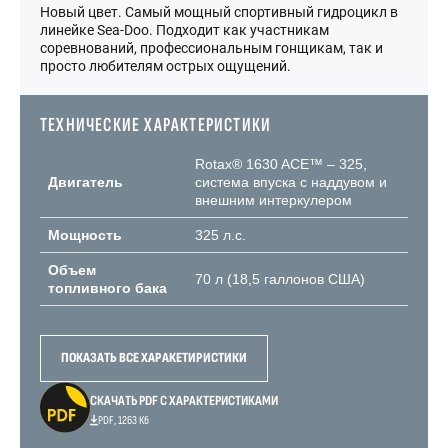
Новый цвет. Самый мощный спортивный гидроцикл в
линейке Sea-Doo. Подходит как участникам
соревнований, профессиональным гонщикам, так и
просто любителям острых ощущений.
ТЕХНИЧЕСКИЕ ХАРАКТЕРИСТИКИ
Rotax® 1630 ACE™ – 325,
Двигатель
система впуска с наддувом и
внешним интеркулером
Мощность
325 л.с.
Объем
70 л (18,5 галлонов США)
топливного бака
ПОКАЗАТЬ ВСЕ ХАРАКЕТИРИСТИКИ
СКАЧАТЬ PDF С ХАРАКТЕРИСТИКАМИ
PDF, 1263 Кб