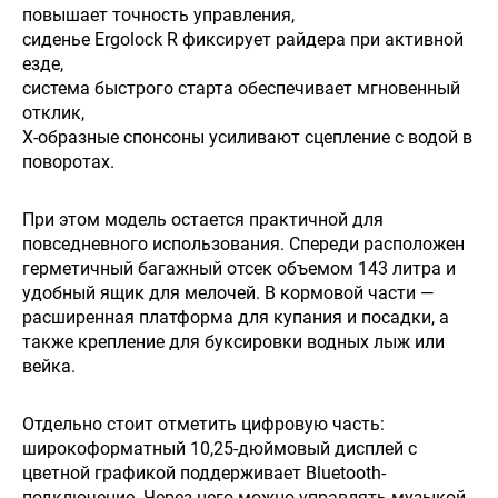
повышает точность управления,
сиденье Ergolock R фиксирует райдера при активной
езде,
система быстрого старта обеспечивает мгновенный
отклик,
X-образные спонсоны усиливают сцепление с водой в
поворотах.
При этом модель остается практичной для
повседневного использования. Спереди расположен
герметичный багажный отсек объемом 143 литра и
удобный ящик для мелочей. В кормовой части —
расширенная платформа для купания и посадки, а
также крепление для буксировки водных лыж или
вейка.
Отдельно стоит отметить цифровую часть:
широкоформатный 10,25-дюймовый дисплей с
цветной графикой поддерживает Bluetooth-
подключение. Через него можно управлять музыкой,