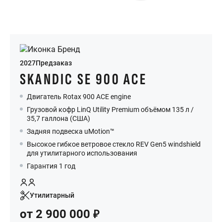
2027
Предзаказ
SKANDIC SE 900 ACE
Двигатель Rotax 900 ACE engine
Грузовой кофр LinQ Utility Premium объёмом 135 л /
35,7 галлона (США)
Задняя подвеска uMotion™
Высокое гибкое ветровое стекло REV Gen5 windshield
для утилитарного использования
Гарантия 1 год
Утилитарный
от
2 900 000