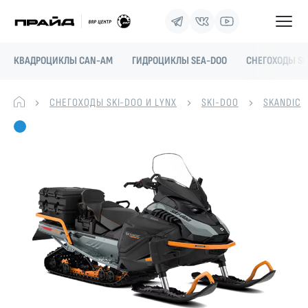
КВАДРОЦИКЛЫ CAN-AM
ГИДРОЦИКЛЫ SEA-DOO
СНЕГОХОДЫ SK
СНЕГОХОДЫ SKI-DOO И LYNX
SKI-DOO
SKANDIC