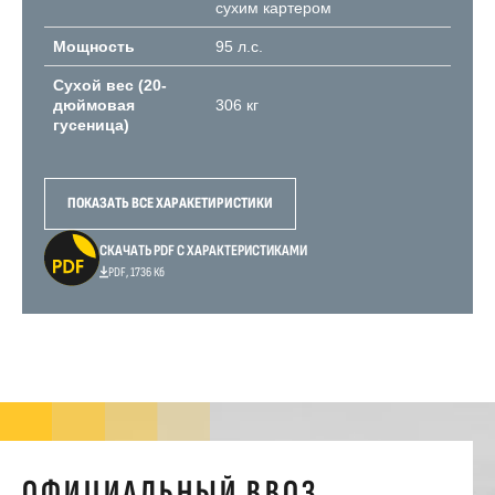
сухим картером
Мощность
95 л.с.
Сухой вес (20-
дюймовая
306 кг
гусеница)
ПОКАЗАТЬ ВСЕ ХАРАКЕТИРИСТИКИ
СКАЧАТЬ PDF С ХАРАКТЕРИСТИКАМИ
PDF, 1736 Кб
ОФИЦИАЛЬНЫЙ ВВОЗ