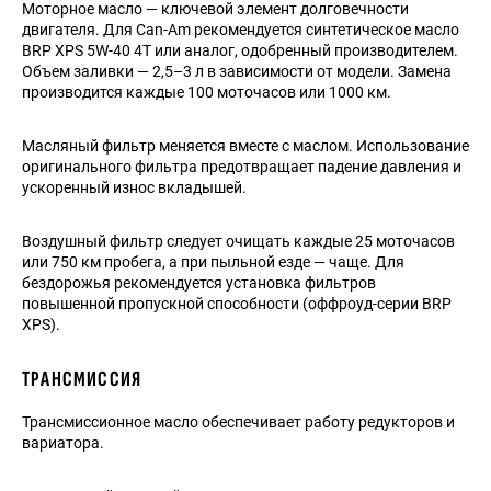
Моторное масло — ключевой элемент долговечности
двигателя. Для Can-Am рекомендуется синтетическое масло
BRP XPS 5W-40 4T или аналог, одобренный производителем.
Объем заливки — 2,5–3 л в зависимости от модели. Замена
производится каждые 100 моточасов или 1000 км.
Масляный фильтр меняется вместе с маслом. Использование
оригинального фильтра предотвращает падение давления и
ускоренный износ вкладышей.
Воздушный фильтр следует очищать каждые 25 моточасов
или 750 км пробега, а при пыльной езде — чаще. Для
бездорожья рекомендуется установка фильтров
повышенной пропускной способности (оффроуд-серии BRP
XPS).
ТРАНСМИССИЯ
Трансмиссионное масло обеспечивает работу редукторов и
вариатора.