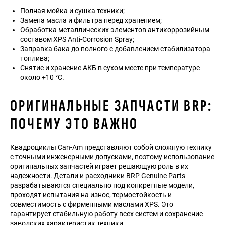
Полная мойка и сушка техники;
Замена масла и фильтра перед хранением;
Обработка металлических элементов антикоррозийным
составом XPS Anti-Corrosion Spray;
Заправка бака до полного с добавлением стабилизатора
топлива;
Снятие и хранение АКБ в сухом месте при температуре
около +10 °C.
ОРИГИНАЛЬНЫЕ ЗАПЧАСТИ BRP:
ПОЧЕМУ ЭТО ВАЖНО
Квадроциклы Can-Am представляют собой сложную технику
с точными инженерными допусками, поэтому использование
оригинальных запчастей играет решающую роль в их
надежности. Детали и расходники BRP Genuine Parts
разрабатываются специально под конкретные модели,
проходят испытания на износ, термостойкость и
совместимость с фирменными маслами XPS. Это
гарантирует стабильную работу всех систем и сохранение
заводских характеристик техники.