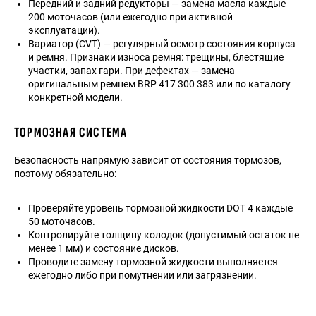
Передний и задний редукторы — замена масла каждые
200 моточасов (или ежегодно при активной
эксплуатации).
Вариатор (CVT) — регулярный осмотр состояния корпуса
и ремня. Признаки износа ремня: трещины, блестящие
участки, запах гари. При дефектах — замена
оригинальным ремнем BRP 417 300 383 или по каталогу
конкретной модели.
ТОРМОЗНАЯ СИСТЕМА
Безопасность напрямую зависит от состояния тормозов,
поэтому обязательно:
Проверяйте уровень тормозной жидкости DOT 4 каждые
50 моточасов.
Контролируйте толщину колодок (допустимый остаток не
менее 1 мм) и состояние дисков.
Проводите замену тормозной жидкости выполняется
ежегодно либо при помутнении или загрязнении.