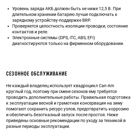
Уровень заряда АКБ должен быть не ниже 12,5 В. При
длительном хранении батарею лучше подключать к
зарядному устройству-поддержке BRP.
Проверяется целостность изоляции проводки, состояние
контактов и реле.
Электронные системы (DPS, iTC, ABS, EFI)
диагностируются только на фирменном оборудовании.
СЕЗОННОЕ ОБСЛУЖИВАНИЕ
Не каждый владелец использует квадроцикл Can-Am
круглый год, поэтому при смене сезонов ему требуется
проводить дополнительные работы. Правильная подготовка
к эксплуатации весной и грамотная консервация на зиму
помогают сохранить ресурс узлов, предотвратить коррозию
и обеспечить безотказный запуск после простоя. Ниже
приведены основные рекомендации по уходу за техникой в
разные периоды эксплуатации.