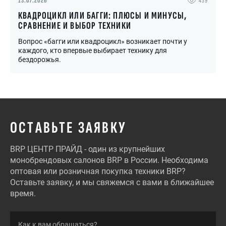
13.07.2026
439
КВАДРОЦИКЛ ИЛИ БАГГИ: ПЛЮСЫ И МИНУСЫ,
СРАВНЕНИЕ И ВЫБОР ТЕХНИКИ
Вопрос «багги или квадроцикл» возникает почти у
каждого, кто впервые выбирает технику для
бездорожья.
ОСТАВЬТЕ ЗАЯВКУ
BRP ЦЕНТР ПРАЙД - один из крупнейших
монобрендовых салонов BRP в России. Необходима
оптовая или розничная покупка техники BRP?
Оставьте заявку, и мы свяжемся с вами в ближайшее
время.
Как к вам обращаться?