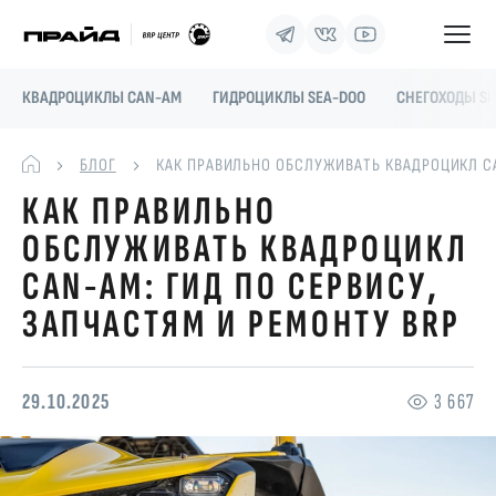
КВАДРОЦИКЛЫ CAN-AM
ГИДРОЦИКЛЫ SEA-DOO
СНЕГОХОДЫ SK
БЛОГ
КАК ПРАВИЛЬНО ОБСЛУЖИВАТЬ КВАДРОЦИКЛ CA
КАК ПРАВИЛЬНО
ОБСЛУЖИВАТЬ КВАДРОЦИКЛ
CAN-AM: ГИД ПО СЕРВИСУ,
ЗАПЧАСТЯМ И РЕМОНТУ BRP
29.10.2025
3 667