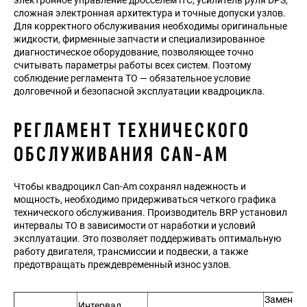
электронное управление дросселем iTC, усилитель руля DPS,
сложная электронная архитектура и точные допуски узлов.
Для корректного обслуживания необходимы оригинальные
жидкости, фирменные запчасти и специализированное
диагностическое оборудование, позволяющее точно
считывать параметры работы всех систем. Поэтому
соблюдение регламента ТО — обязательное условие
долговечной и безопасной эксплуатации квадроцикла.
РЕГЛАМЕНТ ТЕХНИЧЕСКОГО
ОБСЛУЖИВАНИЯ CAN-AM
Чтобы квадроцикл Can-Am сохранял надежность и
мощность, необходимо придерживаться четкого графика
технического обслуживания. Производитель BRP установил
интервалы ТО в зависимости от наработки и условий
эксплуатации. Это позволяет поддерживать оптимальную
работу двигателя, трансмиссии и подвески, а также
предотвращать преждевременный износ узлов.
Замена
Интервал