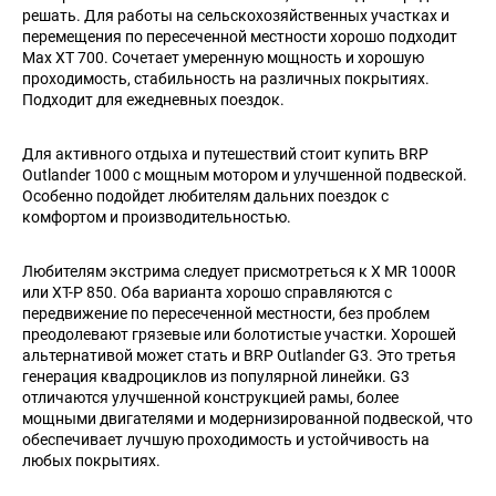
решать. Для работы на сельскохозяйственных участках и
перемещения по пересеченной местности хорошо подходит
Max XT 700. Сочетает умеренную мощность и хорошую
проходимость, стабильность на различных покрытиях.
Подходит для ежедневных поездок.
Для активного отдыха и путешествий стоит купить BRP
Outlander 1000 с мощным мотором и улучшенной подвеской.
Особенно подойдет любителям дальних поездок с
комфортом и производительностью.
Любителям экстрима следует присмотреться к X MR 1000R
или XT-P 850. Оба варианта хорошо справляются с
передвижение по пересеченной местности, без проблем
преодолевают грязевые или болотистые участки. Хорошей
альтернативой может стать и BRP Outlander G3. Это третья
генерация квадроциклов из популярной линейки. G3
отличаются улучшенной конструкцией рамы, более
мощными двигателями и модернизированной подвеской, что
обеспечивает лучшую проходимость и устойчивость на
любых покрытиях.