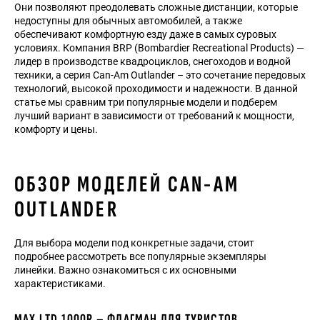
Они позволяют преодолевать сложные дистанции, которые
недоступны для обычных автомобилей, а также
обеспечивают комфортную езду даже в самых суровых
условиях. Компания BRP (Bombardier Recreational Products) —
лидер в производстве квадроциклов, снегоходов и водной
техники, а серия Can-Am Outlander – это сочетание передовых
технологий, высокой проходимости и надежности. В данной
статье мы сравним три популярные модели и подберем
лучший вариант в зависимости от требований к мощности,
комфорту и цены.
ОБЗОР МОДЕЛЕЙ CAN-AM
OUTLANDER
Для выбора модели под конкретные задачи, стоит
подробнее рассмотреть все популярные экземпляры
линейки. Важно ознакомиться с их основными
характеристиками.
MAX LTD 1000R – ФЛАГМАН ДЛЯ ТУРИСТОВ