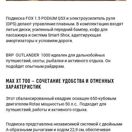
Подвеска FOX 1.5 PODIUM QS3 и электроусилитель руля
(DPS) делают управление плавным. В комплектацию входят
литыe диски, усиленный передний бампер, кофр для
пассажира и система Smart-Shox, адаптирующая
амортизаторы к условиям дороги.
BRP OUTLANDER 1000 идеален для дальнобойных
путешествий, охоты, рыбалки и активного отдыха. Он
подойдет опытным райдерам.
MAX XT 700 – СОЧЕТАНИЕ УДОБСТВА И ОТМЕННЫХ
ХАРАКТЕРИСТИК
Этот сбалансированный квадрик оснащен 650-кубовым
двигателем Rotax мощностью 50 л.с.. Подходит для
путешествий, работы и активного отдыха.
Подвеска представлена независимой системой с двойными
А-образными рычагами и ходом 22,9 см, обеспечивая