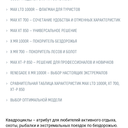
MAX LTD 1000R – ФЛАГМАН ДЛЯ ТУРИСТОВ
MAX XT 700 – СОЧЕТАНИЕ УДОБСТВА И ОТМЕННЫХ ХАРАКТЕРИСТИК
MAX XT 850 – УНИВЕРСАЛЬНОЕ РЕШЕНИЕ
X MR 1000R – ПОКОРИТЕЛЬ БЕЗДОРОЖЬЯ
X MR 700 – ПОКОРИТЕЛЬ ЛЕСОВ И БОЛОТ
MAX XT-P 850 – РЕШЕНИЕ ДЛЯ ПРОФЕССИОНАЛОВ И НОВИЧКОВ
RENEGADE X MR 1000R – ВЫБОР НАСТОЯЩИХ ЭКСТРЕМАЛОВ
СРАВНИТЕЛЬНАЯ ТАБЛИЦА ХАРАКТЕРИСТИК MAX LTD 1000R, XT 700,
XT-P 850
ВЫБОР ОПТИМАЛЬНОЙ МОДЕЛИ
Квадроциклы – атрибут для любителей активного отдыха,
охоты, рыбалки и экстремальных поездок по бездорожью.