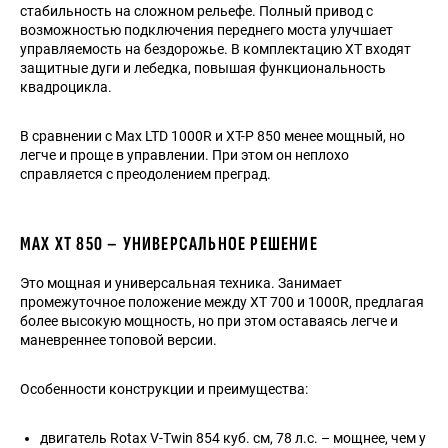
стабильность на сложном рельефе. Полный привод с
возможностью подключения переднего моста улучшает
управляемость на бездорожье. В комплектацию XT входят
защитные дуги и лебедка, повышая функциональность
квадроцикла.
В сравнении с Max LTD 1000R и XT-P 850 менее мощный, но
легче и проще в управлении. При этом он неплохо
справляется с преодолением преград.
MAX XT 850 – УНИВЕРСАЛЬНОЕ РЕШЕНИЕ
Это мощная и универсальная техника. Занимает
промежуточное положение между XT 700 и 1000R, предлагая
более высокую мощность, но при этом оставаясь легче и
маневреннее топовой версии.
Особенности конструкции и преимущества:
двигатель Rotax V-Twin 854 куб. см, 78 л.с. – мощнее, чем у