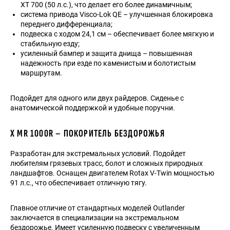
XT 700 (50 л.с.), что делает его более динамичным;
система привода Visco-Lok QE – улучшенная блокировка
переднего дифференциала;
подвеска с ходом 24,1 см – обеспечивает более мягкую и
стабильную езду;
усиленный бампер и защита днища – повышенная
надежность при езде по каменистым и болотистым
маршрутам.
Подойдет для одного или двух райдеров. Сиденье с
анатомической поддержкой и удобные поручни.
X MR 1000R – ПОКОРИТЕЛЬ БЕЗДОРОЖЬЯ
Разработан для экстремальных условий. Подойдет
любителям грязевых трасс, болот и сложных природных
ландшафтов. Оснащен двигателем Rotax V-Twin мощностью
91 л.с., что обеспечивает отличную тягу.
Главное отличие от стандартных моделей Outlander
заключается в специализации на экстремальном
бездорожье. Имеет усиленную подвеску с увеличенным