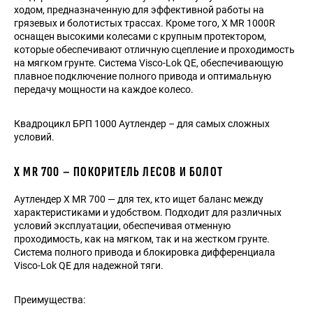
ходом, предназначенную для эффективной работы на
грязевых и болотистых трассах. Кроме того, X MR 1000R
оснащен высокими колесами с крупным протектором,
которые обеспечивают отличную сцепление и проходимость
на мягком грунте. Система Visco-Lok QE, обеспечивающую
плавное подключение полного привода и оптимальную
передачу мощности на каждое колесо.
Квадроцикл БРП 1000 Аутлендер – для самых сложных
условий.
X MR 700 – ПОКОРИТЕЛЬ ЛЕСОВ И БОЛОТ
Аутлендер X MR 700 — для тех, кто ищет баланс между
характеристиками и удобством. Подходит для различных
условий эксплуатации, обеспечивая отменную
проходимость, как на мягком, так и на жестком грунте.
Система полного привода и блокировка дифференциала
Visco-Lok QE для надежной тяги.
Преимущества: