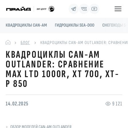
КВАДРОЦИКЛЫ CAN-AM
ГИДРОЦИКЛЫ SEA-DOO
СНЕГОХОДЫ SK
БЛОГ
КВАДРОЦИКЛЫ CAN-AM OUTLANDER: СРАВНЕНИЕ M
КВАДРОЦИКЛЫ CAN-AM
OUTLANDER: СРАВНЕНИЕ
MAX LTD 1000R, XT 700, XT-
P 850
14.02.2025
9 121
ОБЗОР МОДЕЛЕЙ CAN-AM OUTLANDER