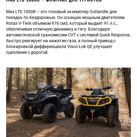
Max LTD 1000R – это топовый экземпляр Outlander для
поездок по бездорожью. Он оснащен мощным двигателем
Rotax V-Twin объемом 976 см3, который выдает 91 л.с.,
обеспечивая отличную динамику и тягу. Благодаря
автоматической трансмиссии CVT с системой Quick Response,
быстро реагирует на нажатие газа, а полный привод с
блокировкой дифференциала Visco-Lok QE улучшает
сцепление с дорогой.