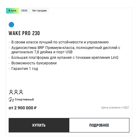
В пути
2026
Хит продаж
WAKE PRO 230
В своем классе лучший по устойчивости и управлению
Аудиосистема BRP Премиум-класса, полноцветный дисплей с
диагональю 7,8 дюйма и порт USB
Большая платформа для купания с точками крепления LinQ
Возможность буксировки
Гарантия 1 год
Спортивный
от
2 900 000
Цена указана с НДС
КУПИТЬ
ПОДРОБНЕЕ