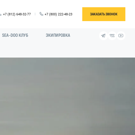
ЗАКАЗАТЬ ЗВОНОК
+7 (812) 648-32-77
+7 (800) 222-48-23
SEA-DOO КЛУБ
ЭКИПИРОВКА