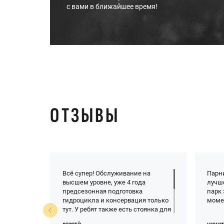
с вами в ближайшее время!
ОТЗЫВЫ
Всё супер! Обслуживание на
Парн
высшем уровне, уже 4 года
лучш
предсезонная подготовка
парк 
гидроцикла и консервация только
моме
тут. У ребят также есть стоянка для
гидроциклов и клуб на