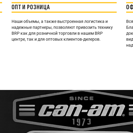
ОПТ И РОЗНИЦА
ОФ
Наши объемы, а также выстроенная логистика и
Вся
надежные партнеры, позволяют привозить технику
Бла
BRP как для розничной торговли в нашем BRP
док
центре, так и для оптовых клиентов-дилеров.
вид
ю
над