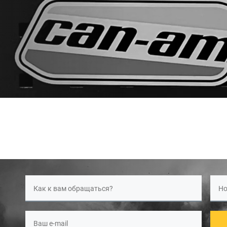
Как к вам обращаться?
Но
Ваш e-mail