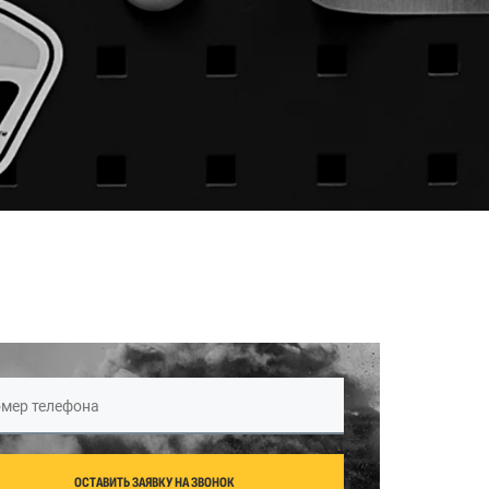
мер телефона
ОСТАВИТЬ ЗАЯВКУ НА ЗВОНОК