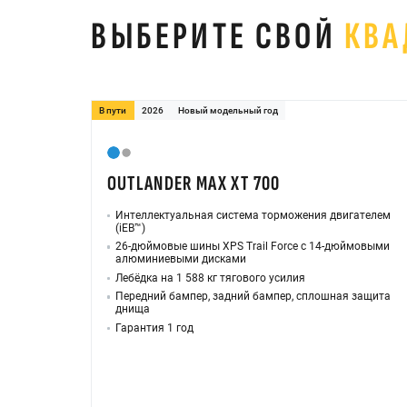
ВЫБЕРИТЕ СВОЙ
КВА
В пути
2026
Новый модельный год
OUTLANDER MAX XT 700
Интеллектуальная система торможения двигателем
(iEB™)
26-дюймовые шины XPS Trail Force с 14-дюймовыми
алюминиевыми дисками
Лебёдка на 1 588 кг тягового усилия
Передний бампер, задний бампер, сплошная защита
днища
Гарантия 1 год