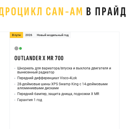
ДРОЦИКЛ CAN-AM
В ПРАЙД
В пути
2026
Новый модельный год
OUTLANDER X MR 700
Шноркель для вариатора/впуска и выхлопа двигателя и
вынесенный радиатор
Передний дифференциал Visco-4Lok
28-дюймовые шины XPS Swamp King с 14-дюймовыми
алюминиевыми дисками
Передний бампер, защита днища, подножки X MR
Гарантия 1 год