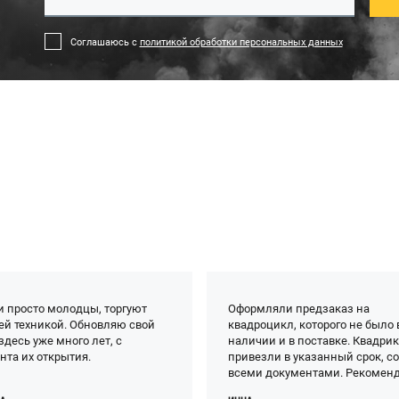
Соглашаюсь с
политикой обработки персональных данных
и просто молодцы, торгуют
Оформляли предзаказ на
ей техникой. Обновляю свой
квадроцикл, которого не было 
здесь уже много лет, с
наличии и в поставке. Квадри
нта их открытия.
привезли в указанный срок, с
всеми документами. Рекомен
этот BRP центр - даже если чег